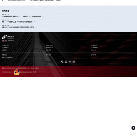
验，，，，持续深化的全球布局与理念输出，，，，也将为构建开放共赢的数字国际合作新格局注入更多动能。。
推荐阅读
2025 / 07 / 17
EE钱包数码×岚图：场景落子，，，，全盘布局，，，，破局企业AI落地
2025 / 07 / 16
首批！！EE钱包数码入选《2025数字经济出海典型案例》
2025 / 07 / 15
安徽首台！！EE钱包鲲泰鲲鹏技术路线商用电脑在合肥下线
股票代码：000034.SZ
EE钱包控股
EE钱包信息
EE钱包问学
EE钱包鲲泰
EE钱包云科
EE钱包商桥
山石网科
高科数聚
GoPomelo
联系我们
隐私政策
法律声明
网络安全与隐私保护
版权所有2016-2025 EE钱包数码集团股份有限公司，，保留一切权利。。。。
京ICP备05051615号-1
京公网安备 11010802037792号