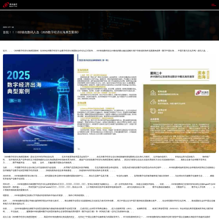
EE钱包
2025 / 07 / 16
首批！！！EE钱包数码入选《2025数字经济出海典型案例》
近日，，，《2025数字经济出海典型案例》在2025全球数字经济大会数字经济出海国际合作论坛正式发布，，EE钱包数码在以AI驱动的数云融合战略引领下所形成的海外实践案例成果《数字中国出海，，中国方案与文化共鸣》成功入选。。
《2025数字经济出海典型案例》是在北京市经济和信息化局、、、、北京市发展和改革委员会指导下，，，，由北京数字经济企业出海创新服务基地围绕企业出海七大模式，，以市场价值潜力、、、、本地化运营与适应能力、、、、海外推广
性、、技术领先性及产业带动性五大维度构建的企业出海成熟度评价指标体系为依托，，遴选产生的首批数字经济出海典型案例汇编而成。。其旨在为更多企业走出去提供系统性方法论与实操路径指引，，，激发企业参与全球数字竞争活
力，，，，携手构建开放、、、、包容、、合作、、共赢的数字国际合作新格局。。
当前，，，，中国数字经济企业出海正从可选项转变为必选项，，，，从早期产品贸易迈向技术赋能、、、生态共建的深度全球化阶段。。在逐步成为领先的数字化转型合作伙伴过程中，，，，EE钱包数码始终坚持以全球领先科技和自主创新核心
技术赋能产业数字化转型和数字经济发展，，，，持续拓展高价值业务和新赛道，，，，加速海外布局并推动海外业务发展。。。。
2024年初，，EE钱包数码官宣出海计划，，，，依托国际业务总部EE钱包数码国际创新中心，，，将自主品牌产品及方案、、、、专业的云服务、、、实用的数字化经验和服务能力输出到海外，，，与全球伙伴共建数字化服务生态，，，，赋能
世界各地产业数字化转型。。。。
同年3月，，，，EE钱包数码与泰国数字经济与社会部签署MOU，，，，宣布以东南亚为战略支点，，，进一步开拓海外市场，，加速企业级技术落地。。。目前，，，，EE钱包数码已在海外发布自研企业级Agent中台EE
钱包问学（海外版），，，，并依托旗下企业GoPomelo，，，推动云计算、、人工智能等前沿技术在泰国等地落地应用，，，成为当地推动云计算、、、、数字化基础设施建设、、、大数据中心、、、数字化人才培养、、、、人
工智能等领域发展的重要伙伴。。
现阶段，，，EE钱包数码已拓展出字节跳动等多家海外市场伙伴资源，，，海外订单持续增加。。。
此外，，，EE钱包数码还通过书籍出版和商学院合作等多元形式，，，将自身数字化理念与实践案例以文化软实力形式对外传播，，助力中国企业与中国方案持续在国际舞台发声，，，在全球范围内寻求文化共鸣，，，推动国际社会对中国企业服
务能力与方案价值的认可。。。
目前，，，，以EE钱包数码自身数字化转型实践经验为基础所形成的数字化转型方案，，已成功登上全球学术和商业舞台，，进入伦敦商学院（LBS）、、哈佛商学院、、、欧洲工商管理学院（INSEAD）等全球顶尖商学院案例库并纳入教学材
料。。。不仅如此，，，，凝聚着EE钱包数码数字化转型经验和企业管理经验的系列图书《数字化的力量》和《时间的力量》也均已完成海外出版。。。
此次入选《2025数字经济出海典型案例》，，，既是对EE钱包数码出海实践的肯定，，也印证了中国企业数字化服务能力的国际竞争力。。作为首批案例范本之一，，EE钱包数码的出海路径也将为更多中国企业扬帆出海提供可借鉴的实践经