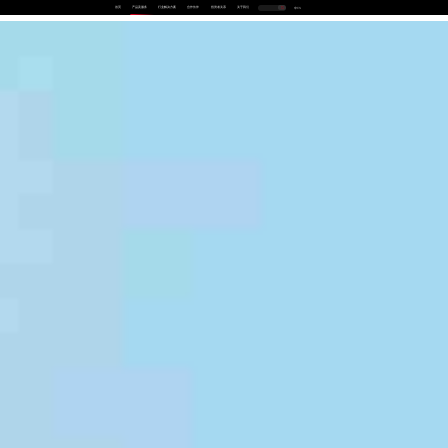
首页
产品及服务
行业解决方案
合作伙伴
投资者关系
关于我们
中
EN